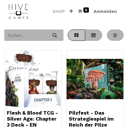
0
SHOP
Anmelden
Flesh & Blood TCG -
Pilzfest - Das
Silver Age: Chapter
Strategiespiel im
3 Deck - EN
Reich der Pilze