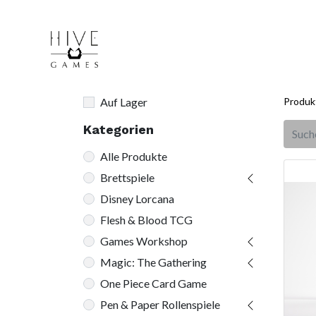
Auf Lager
Produk
Kategorien
Alle Produkte
Brettspiele
Disney Lorcana
Flesh & Blood TCG
Games Workshop
Magic: The Gathering
One Piece Card Game
Pen & Paper Rollenspiele