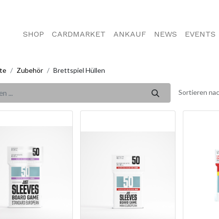
SHOP
CARDMARKET
ANKAUF
NEWS
EVENTS
te
Zubehör
Brettspiel Hüllen
Sortieren nac