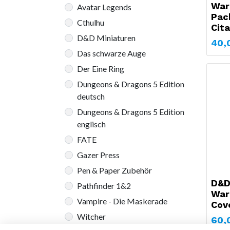
War
Avatar Legends
Pac
Cthulhu
Cita
D&D Miniaturen
40,
Das schwarze Auge
Der Eine Ring
Dungeons & Dragons 5 Edition
deutsch
Dungeons & Dragons 5 Edition
englisch
FATE
Gazer Press
Pen & Paper Zubehör
D&D
Pathfinder 1&2
War
Vampire - Die Maskerade
Cov
Witcher
60,