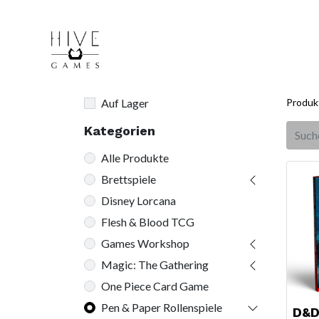
Auf Lager
Produk
Kategorien
Alle Produkte
Brettspiele
Disney Lorcana
Flesh & Blood TCG
Games Workshop
Magic: The Gathering
One Piece Card Game
Pen & Paper Rollenspiele
D&D