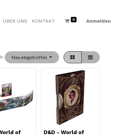
0
ÜBER UNS
KONTAKT
Anmelden
Neu eingetroffen
h:
World of
D&D - World of