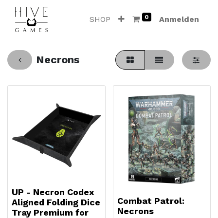
0
SHOP
Anmelden
Necrons
UP - Necron Codex
Combat Patrol:
Aligned Folding Dice
Necrons
Tray Premium for