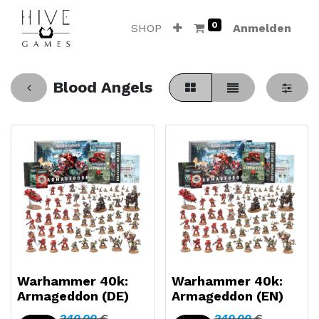
0
SHOP
Anmelden
Blood Angels
Warhammer 40k:
Warhammer 40k:
Armageddon (DE)
Armageddon (EN)
240,00
€
240,00
€