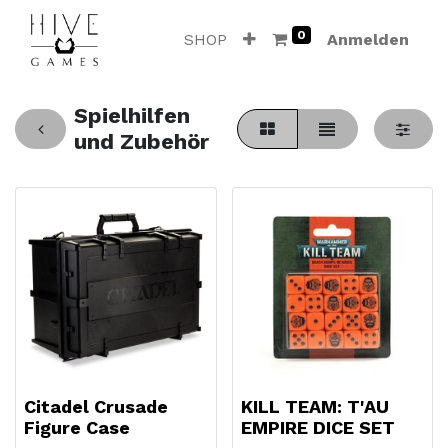
0
SHOP
Anmelden
Spielhilfen
und Zubehör
Citadel Crusade
KILL TEAM: T'AU
Figure Case
EMPIRE DICE SET