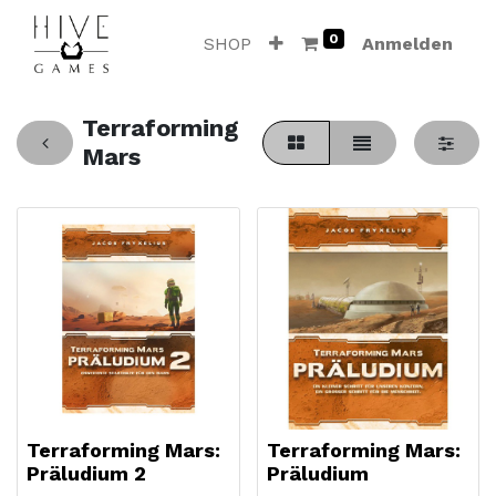
0
SHOP
Anmelden
Terraforming
Mars
Terraforming Mars:
Terraforming Mars:
Präludium 2
Präludium