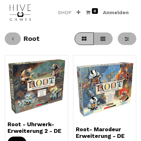
0
SHOP
Anmelden
Root
Root - Uhrwerk-
Root- Marodeur
Erweiterung 2 - DE
Erweiterung - DE