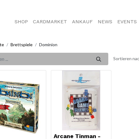
SHOP
CARDMARKET
ANKAUF
NEWS
EVENTS
te
Brettspiele
Dominion
Sortieren nac
Arcane Tinman -