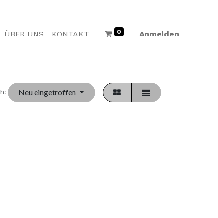
0
ÜBER UNS
KONTAKT
Anmelden
Neu eingetroffen
h: