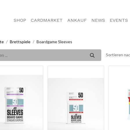
SHOP
CARDMARKET
ANKAUF
NEWS
EVENTS
te
Brettspiele
Boardgame Sleeves
Sortieren nac