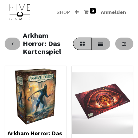
0
SHOP
Anmelden
Arkham
Horror: Das
Kartenspiel
Arkham Horror: Das