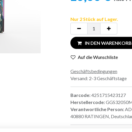
Nur 2 Stück auf Lager.
IN DEN WARENKORB
Auf die Wunschliste
Geschäftsbedingungen
Versand: 2-3 Geschäftstage
Barcode:
4251715423127
Herstellercode:
GGS32050
Verantwortliche Person:
ADC
40880 RATINGEN, Deutschla