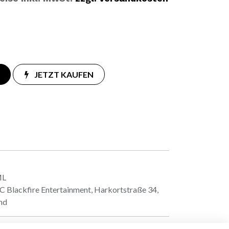
JETZT KAUFEN
ML
 Blackfire Entertainment, Harkortstraße 34,
nd