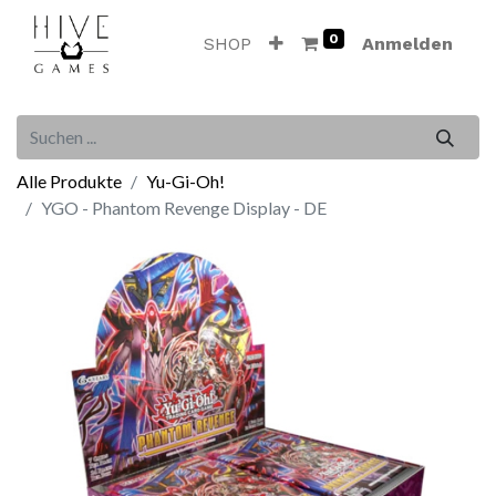
0
SHOP
Anmelden
Alle Produkte
Yu-Gi-Oh!
YGO - Phantom Revenge Display - DE