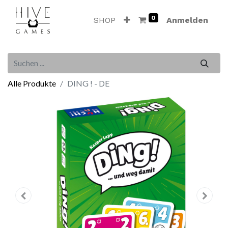
0
SHOP
Anmelden
Alle Produkte
DING ! - DE