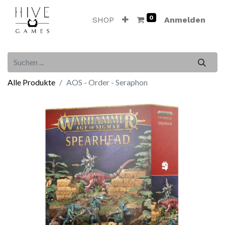
0
SHOP
Anmelden
Alle Produkte
AOS - Order - Seraphon