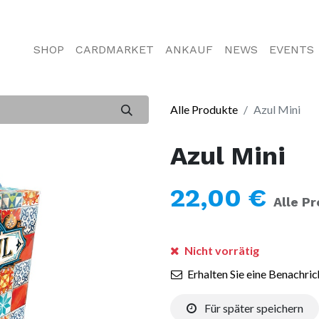
SHOP
CARDMARKET
ANKAUF
NEWS
EVENTS
Alle Produkte
Azul Mini
Azul Mini
22,00
€
Alle Pr
Nicht vorrätig
Erhalten Sie eine Benachric
Für später speichern