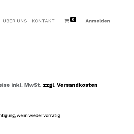
0
ÜBER UNS
KONTAKT
Anmelden
eise inkl. MwSt.
zzgl. Versandkosten
htigung, wenn wieder vorrätig