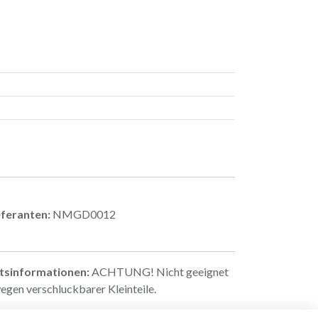
eferanten:
NMGD0012
itsinformationen:
ACHTUNG! Nicht geeignet
egen verschluckbarer Kleinteile.