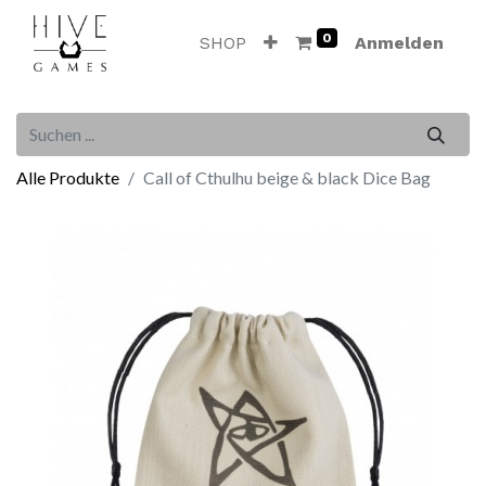
0
SHOP
Anmelden
Alle Produkte
Call of Cthulhu beige & black Dice Bag