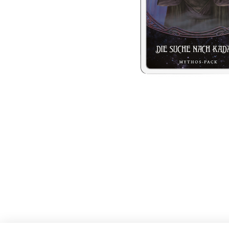
Die Suche nach Kadath ist ein Mythos-Pack aus 6