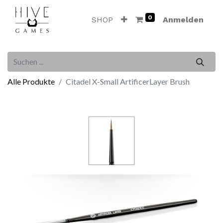
0
SHOP
Anmelden
Alle Produkte
Citadel X-Small ArtificerLayer Brush