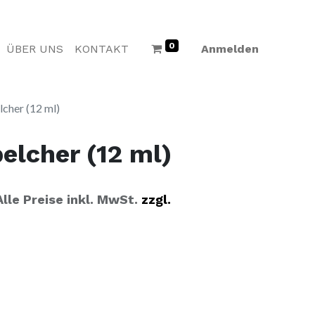
0
ÜBER UNS
KONTAKT
Anmelden
lcher (12 ml)
elcher (12 ml)
Alle Preise inkl. MwSt.
zzgl.