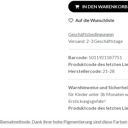
IN DEN WARENKORB
Auf die Wunschliste
Geschäftsbedingungen
Versand: 2-3 Geschäftstage
Barcode:
5011921187751
Produktcode des letzten Li
Herstellercode:
21-28
Warnhinweise und Sicherhe
für Kinder unter 36 Monaten w
Erstickungsgefahr!
Produktcode des letzten Li
 Bemalmethode. Dank ihrer hohe Pigmentierung sind diese Farben