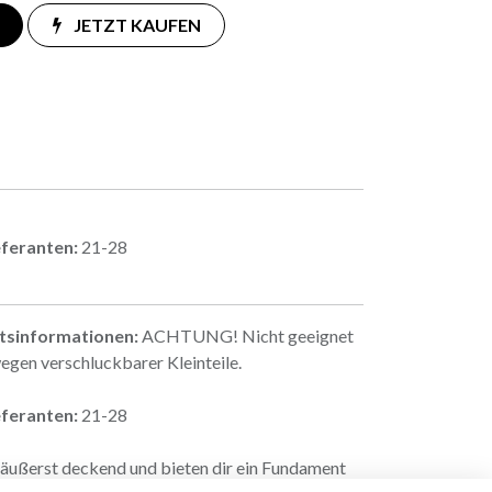
JETZT KAUFEN
eferanten:
21-28
itsinformationen:
ACHTUNG! Nicht geeignet
egen verschluckbarer Kleinteile.
eferanten:
21-28
 äußerst deckend und bieten dir ein Fundament